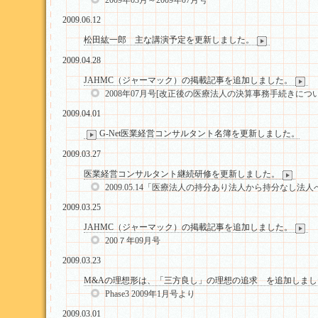
2009年03月～2009年07月号
2009.06.12
松田紘一郎 主な講演予定を更新しました。
2009.04.28
JAHMC（ジャーマック）の掲載記事を追加しました。
2008年07月号[改正後の医療法人の決算事務手続きについ
2009.04.01
G-Net医業経営コンサルタント名簿を更新しました。
2009.03.27
医業経営コンサルタント継続研修を更新しました。
2009.05.14「医療法人の持分あり法人から持分な
2009.03.25
JAHMC（ジャーマック）の掲載記事を追加しました。
200７年09月号
2009.03.23
M&Aの理想形は、「三方良し」の理想の追求 を追加しまし
Phase3 2009年1月号より
2009.03.01