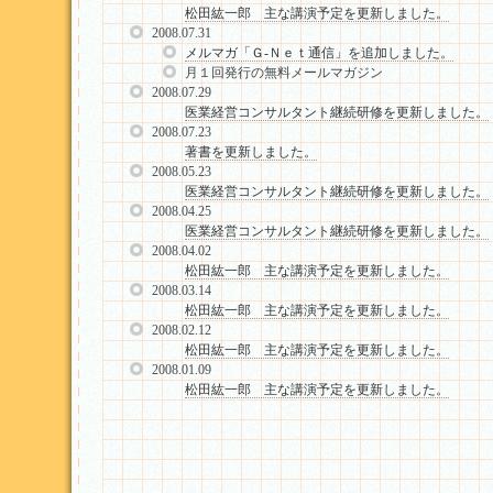
松田紘一郎 主な講演予定を更新しました。
2008.07.31
メルマガ「Ｇ-Ｎｅｔ通信」を追加しました。
月１回発行の無料メールマガジン
2008.07.29
医業経営コンサルタント継続研修を更新しました。
2008.07.23
著書を更新しました。
2008.05.23
医業経営コンサルタント継続研修を更新しました。
2008.04.25
医業経営コンサルタント継続研修を更新しました。
2008.04.02
松田紘一郎 主な講演予定を更新しました。
2008.03.14
松田紘一郎 主な講演予定を更新しました。
2008.02.12
松田紘一郎 主な講演予定を更新しました。
2008.01.09
松田紘一郎 主な講演予定を更新しました。