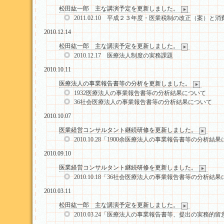
松田紘一郎 主な講演予定を更新しました。
2011.02.10 平成２３年度・医業税制の改正（案）と
2010.12.14
松田紘一郎 主な講演予定を更新しました。
2010.12.17 医療法人制度の実務課題
2010.10.11
医療法人の事業報告書等の分析を更新しました。
1932医療法人の事業報告書等の分析結果について
36社会医療法人の事業報告書等の分析結果について
2010.10.07
医業経営コンサルタント継続研修を更新しました。
2010.10.28「1900余医療法人の事業報告書等の分析結
2010.09.10
医業経営コンサルタント継続研修を更新しました。
2010.10.18「36社会医療法人の事業報告書等の分析結
2010.03.11
松田紘一郎 主な講演予定を更新しました。
2010.03.24「医療法人の事業報告書等、提出の実