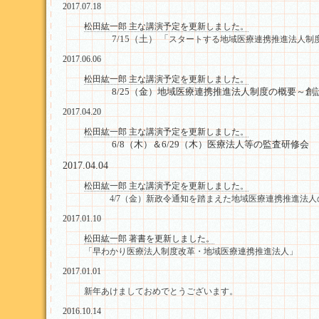
2017.07.18
松田紘一郎 主な講演予定を更新しました。
7/15（土） 「
スタートする地域医療連携推進法人制度
2017.06.06
松田紘一郎 主な講演予定を更新しました。
8/25（金）地域医療連携推進法人制度の概要～創
2017.04.20
松田紘一郎 主な講演予定を更新しました。
6/8（木）＆6/29（木）医療法人等の監査研修会
2017.04.04
松田紘一郎 主な講演予定を更新しました。
4/7（金）新政令通知を踏まえた地域医療連携推進法人
2017.01.10
松田紘一郎 著書を更新しました。
「早わかり医療法人制度改革・地域医療連携推進法人」
2017.01.01
新年あけましておめでとうございます。
2016.10.14