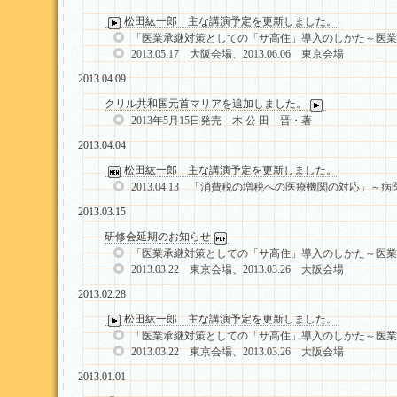
松田紘一郎 主な講演予定を更新しました。
「医業承継対策としての「サ高住」導入のしかた～医業
2013.05.17 大阪会場、2013.06.06 東京会場
2013.04.09
クリル共和国元首マリアを追加しました。
2013年5月15日発売 木 公 田 晋・著
2013.04.04
松田紘一郎 主な講演予定を更新しました。
2013.04.13 「消費税の増税への医療機関の対応」
2013.03.15
研修会延期のお知らせ
「医業承継対策としての「サ高住」導入のしかた～医業
2013.03.22 東京会場、2013.03.26 大阪会場
2013.02.28
松田紘一郎 主な講演予定を更新しました。
「医業承継対策としての「サ高住」導入のしかた～医業
2013.03.22 東京会場、2013.03.26 大阪会場
2013.01.01