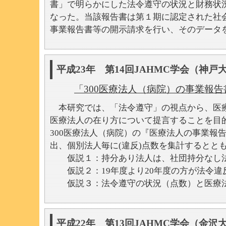
書」で明らかにした法令遵守の状況と財務状
なった。当該報告書は第１期に認定された社会
事業報告書等の開示請求を行い、そのデータ
平成23年 第14回JAHMC学会（神
「300医療法人（病院）の事業報
本研究では、「法令遵守」の視点から、医療
医療法人の在り方について提言することを目
300医療法人（病院）の『医療法人の事業報告
出、個別法人毎に(違反)点数を集計するとと
仮説１：持分あり法人は、社団持分なし法
仮説２：19年度より20年度の方が法令違
仮説３：法令遵守の状況（点数）と医療法
平成22年 第13回JAHMC学会（