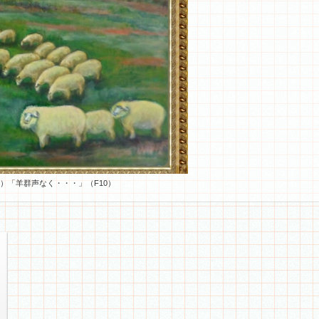
年）「羊群声なく・・・」（F10）