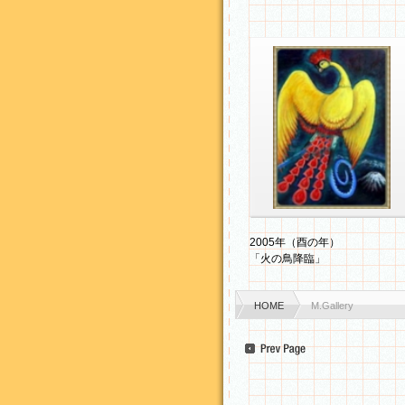
2005年（酉の年）「火の
鳥降臨」（P20一部）
2005年（酉の年）
「火の鳥降臨」
HOME
M.Gallery