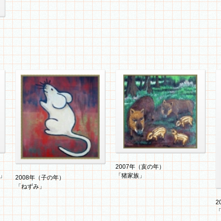
2007年（亥の年）「猪家族」
（F15）
2007年（亥の年）
2008年（子の年）「ねずみ」
」
「猪家族」
（F6）
2008年（子の年）
「ねずみ」
2