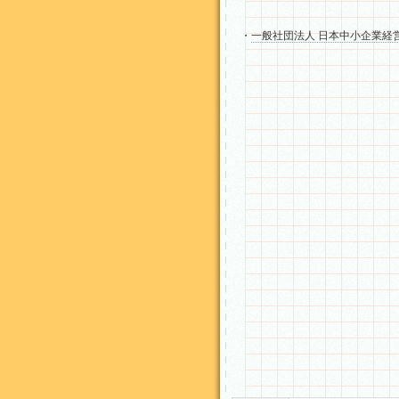
・
一般社団法人 日本中小企業経