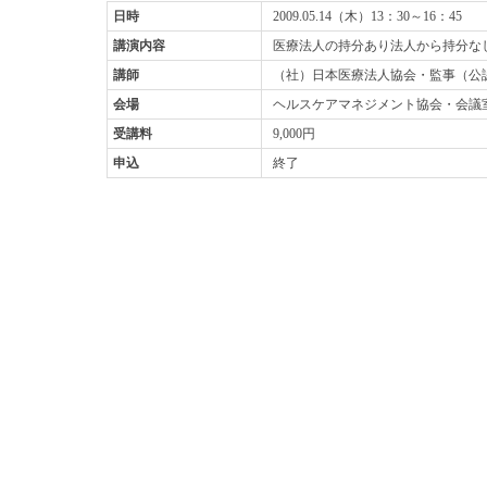
日時
2009.05.14（木）13：30～16：45
講演内容
医療法人の持分あり法人から持分な
講師
（社）日本医療法人協会・監事（公
会場
ヘルスケアマネジメント協会・会
受講料
9,000円
申込
終了