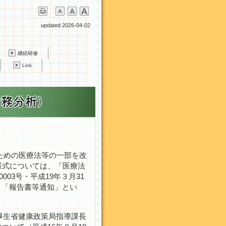
updated 2026-04-02
継続研修
Link
ための医療法等の一部を改
様式については、「医療法
03号・平成19年３月31
限り「報告書等通知」とい
厚生省健康政策局指導課長