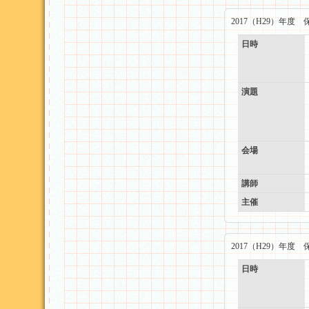
2017（H29）年
日時
演題
会場
講師
主催
2017（H29）年
日時