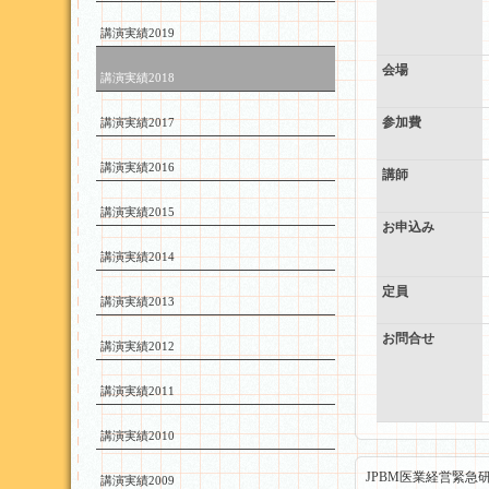
講演実績2019
会場
講演実績2018
参加費
講演実績2017
講演実績2016
講師
講演実績2015
お申込み
講演実績2014
定員
講演実績2013
お問合せ
講演実績2012
講演実績2011
講演実績2010
JPBM医業経営緊急
講演実績2009