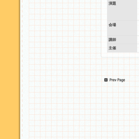
演題
会場
講師
主催