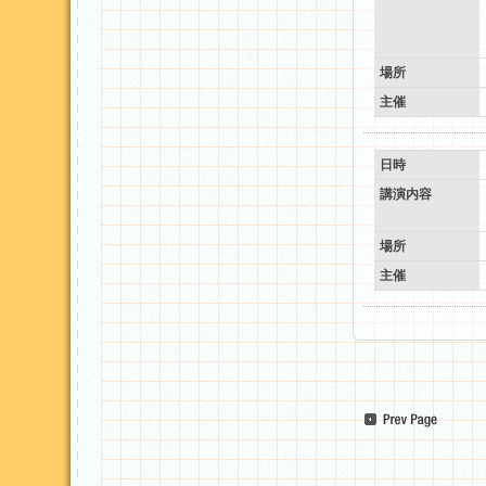
場所
主催
日時
講演内容
場所
主催